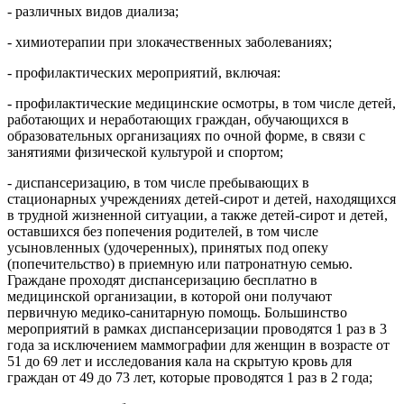
- различных видов диализа;
- химиотерапии при злокачественных заболеваниях;
- профилактических мероприятий, включая:
- профилактические медицинские осмотры, в том числе детей,
работающих и неработающих граждан, обучающихся в
образовательных организациях по очной форме, в связи с
занятиями физической культурой и спортом;
- диспансеризацию, в том числе пребывающих в
стационарных учреждениях детей-сирот и детей, находящихся
в трудной жизненной ситуации, а также детей-сирот и детей,
оставшихся без попечения родителей, в том числе
усыновленных (удочеренных), принятых под опеку
(попечительство) в приемную или патронатную семью.
Граждане проходят диспансеризацию бесплатно в
медицинской организации, в которой они получают
первичную медико-санитарную помощь. Большинство
мероприятий в рамках диспансеризации проводятся 1 раз в 3
года за исключением маммографии для женщин в возрасте от
51 до 69 лет и исследования кала на скрытую кровь для
граждан от 49 до 73 лет, которые проводятся 1 раз в 2 года;