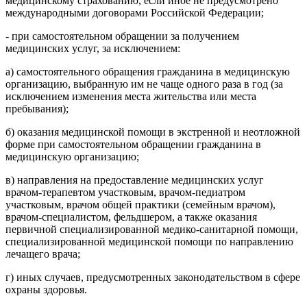
медицинскому страхованию, если иное не предусмотрено
международными договорами Российской Федерации;
- при самостоятельном обращении за получением
медицинских услуг, за исключением:
а) самостоятельного обращения гражданина в медицинскую
организацию, выбранную им не чаще одного раза в год (за
исключением изменения места жительства или места
пребывания);
б) оказания медицинской помощи в экстренной и неотложной
форме при самостоятельном обращении гражданина в
медицинскую организацию;
в) направления на предоставление медицинских услуг
врачом-терапевтом участковым, врачом-педиатром
участковым, врачом общей практики (семейным врачом),
врачом-специалистом, фельдшером, а также оказания
первичной специализированной медико-санитарной помощи,
специализированной медицинской помощи по направлению
лечащего врача;
г) иных случаев, предусмотренных законодательством в сфере
охраны здоровья.