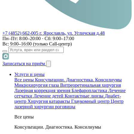
+7 (4852) 662-005
г. Ярославль, ул. Угличская д.48
Пн–Пт: 8:00–20:00 · Сб: 9:00–17:00
Вс: 9:00–16:00 (только Call-центр)
Записаться на приём
Услуги и цены
Все цены
Консультации. Диагностика. Консилиумы
Микрохирургия глаза
Витреоретинальная хирургия
Лазерная коррекция зрения
Блефаропластика
Лечение
сетчатки
Лечение детей
Контактные линзы
Диабет-
центр
Хирургия катаракты
Глаукомный центр
Центр
лазерной хирургии роговицы
Все цены
Консультации. Диагностика. Консилиумы