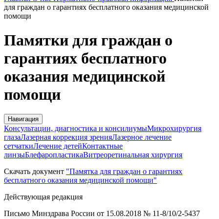
для граждан о гарантиях бесплатного оказания медицинской
помощи
Памятки для граждан о
гарантиях бесплатного
оказания медицинской
помощи
Навигация
Консультации, диагностика и консилиумы
Микрохирургия
глаза
Лазерная коррекция зрения
Лазерное лечение
сетчатки
Лечение детей
Контактные
линзы
Блефаропластика
Витреоретинальная хирургия
Скачать документ
"Памятка для граждан о гарантиях
бесплатного оказания медицинской помощи"
Действующая редакция
Письмо Минздрава России от 15.08.2018 № 11-8/10/2-5437