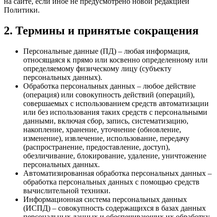
на сайте, если иное не предусмотрено новой редакцией
Политики.
2. Термины и принятые сокращения
Персональные данные (ПД) – любая информация,
относящаяся к прямо или косвенно определенному или
определяемому физическому лицу (субъекту
персональных данных).
Обработка персональных данных – любое действие
(операция) или совокупность действий (операций),
совершаемых с использованием средств автоматизации
или без использования таких средств с персональными
данными, включая сбор, запись, систематизацию,
накопление, хранение, уточнение (обновление,
изменение), извлечение, использование, передачу
(распространение, предоставление, доступ),
обезличивание, блокирование, удаление, уничтожение
персональных данных.
Автоматизированная обработка персональных данных –
обработка персональных данных с помощью средств
вычислительной техники.
Информационная система персональных данных
(ИСПД) – совокупность содержащихся в базах данных
персональных данных и обеспечивающих их обработку