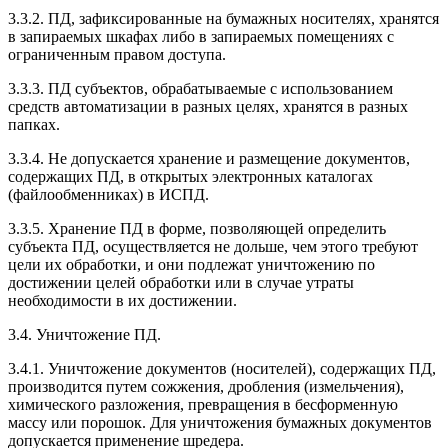
3.3.2. ПД, зафиксированные на бумажных носителях, хранятся
в запираемых шкафах либо в запираемых помещениях с
ограниченным правом доступа.
3.3.3. ПД субъектов, обрабатываемые с использованием
средств автоматизации в разных целях, хранятся в разных
папках.
3.3.4. Не допускается хранение и размещение документов,
содержащих ПД, в открытых электронных каталогах
(файлообменниках) в ИСПД.
3.3.5. Хранение ПД в форме, позволяющей определить
субъекта ПД, осуществляется не дольше, чем этого требуют
цели их обработки, и они подлежат уничтожению по
достижении целей обработки или в случае утраты
необходимости в их достижении.
3.4. Уничтожение ПД.
3.4.1. Уничтожение документов (носителей), содержащих ПД,
производится путем сожжения, дробления (измельчения),
химического разложения, превращения в бесформенную
массу или порошок. Для уничтожения бумажных документов
допускается применение шредера.