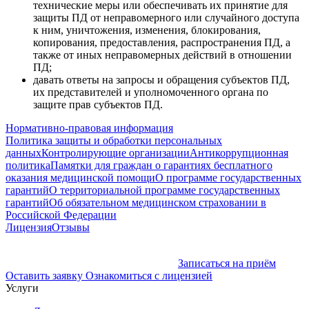
технические меры или обеспечивать их принятие для
защиты ПД от неправомерного или случайного доступа
к ним, уничтожения, изменения, блокирования,
копирования, предоставления, распространения ПД, а
также от иных неправомерных действий в отношении
ПД;
давать ответы на запросы и обращения субъектов ПД,
их представителей и уполномоченного органа по
защите прав субъектов ПД.
Нормативно-правовая информация
Политика защиты и обработки персональных
данных
Контролирующие организации
Антикоррупционная
политика
Памятки для граждан о гарантиях бесплатного
оказания медицинской помощи
О программе государственных
гарантий
О территориальной программе государственных
гарантий
Об обязательном медицинском страховании в
Российской Федерации
Лицензия
Отзывы
Записаться на приём
Оставить заявку
Ознакомиться с лицензией
Услуги