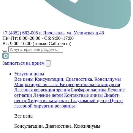
+7 (4852) 662-005
г. Ярославль, ул. Угличская д.48
Пн–Пт: 8:00–20:00 · Сб: 9:00–17:00
Вс: 9:00–16:00 (только Call-центр)
Записаться на приём
Услуги и цены
Все цены
Консультации. Диагностика. Консилиумы
Микрохирургия глаза
Витреоретинальная хирургия
Лазерная коррекция зрения
Блефаропластика
Лечение
сетчатки
Лечение детей
Контактные линзы
Диабет-
центр
Хирургия катаракты
Глаукомный центр
Центр
лазерной хирургии роговицы
Все цены
Консультации. Диагностика. Консилиумы