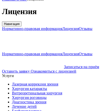
Лицензия
Навигация
Нормативно-правовая информация
Лицензия
Отзывы
Нормативно-правовая информация
Лицензия
Отзывы
Записаться на приём
Оставить заявку
Ознакомиться с лицензией
Услуги
Лазерная коррекция зрения
Хирургия катаракты
Витреоретинальная хирургия
Хирургия роговицы
Диагностика зрения
Лечение детей
Блефаропластика