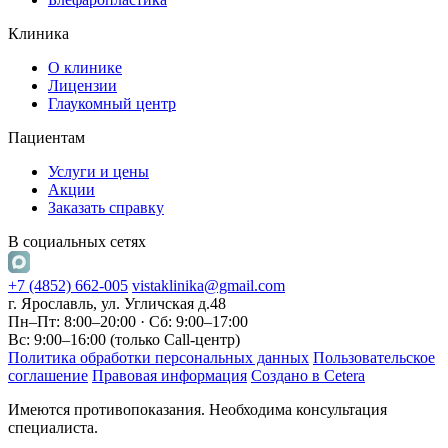
Клиника
О клинике
Лицензии
Глаукомный центр
Пациентам
Услуги и цены
Акции
Заказать справку
В социальных сетях
+7 (4852) 662-005
vistaklinika@gmail.com
г. Ярославль, ул. Угличская д.48
Пн–Пт: 8:00–20:00 · Сб: 9:00–17:00
Вс: 9:00–16:00 (только Call-центр)
Политика обработки персональных данных
Пользовательское
соглашение
Правовая информация
Создано в Cetera
Имеются противопоказания. Необходима консультация
специалиста.