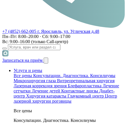
+7 (4852) 662-005
г. Ярославль, ул. Угличская д.48
Пн–Пт: 8:00–20:00 · Сб: 9:00–17:00
Вс: 9:00–16:00 (только Call-центр)
Записаться на приём
Услуги и цены
Все цены
Консультации. Диагностика. Консилиумы
Микрохирургия глаза
Витреоретинальная хирургия
Лазерная коррекция зрения
Блефаропластика
Лечение
сетчатки
Лечение детей
Контактные линзы
Диабет-
центр
Хирургия катаракты
Глаукомный центр
Центр
лазерной хирургии роговицы
Все цены
Консультации. Диагностика. Консилиумы