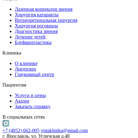
Лазерная коррекция зрения
Хирургия катаракты
Витреоретинальная хирургия
Хирургия роговицы
Диагностика зрения
Лечение детей
Блефаропластика
Клиника
О клинике
Лицензии
Глаукомный центр
Пациентам
Услуги и цены
Акции
Заказать справку
В социальных сетях
+7 (4852) 662-005
vistaklinika@gmail.com
г. Ярославль, ул. Угличская д.48