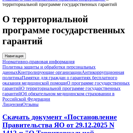
территориальной программе государственных гарантий
О территориальной
программе государственных
гарантий
Навигация
Нормативно-правовая информация
Политика защиты и обработки персональных
данных
Контролирующие организации
Антикоррупционная
политика
Памятки для граждан о гарантиях бесплатного
оказания медицинской помощи
О программе государственных
гарантий
О территориальной программе государственных
гарантий
Об обязательном медицинском страховании в
Российской Федерации
Лицензия
Отзывы
Скачать документ «Постановление
Правительства ЯО от 29.12.2025 N