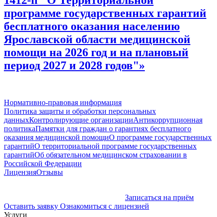
1412-п "О Территориальной
программе государственных гарантий
бесплатного оказания населению
Ярославской области медицинской
помощи на 2026 год и на плановый
период 2027 и 2028 годов"»
Нормативно-правовая информация
Политика защиты и обработки персональных
данных
Контролирующие организации
Антикоррупционная
политика
Памятки для граждан о гарантиях бесплатного
оказания медицинской помощи
О программе государственных
гарантий
О территориальной программе государственных
гарантий
Об обязательном медицинском страховании в
Российской Федерации
Лицензия
Отзывы
Записаться на приём
Оставить заявку
Ознакомиться с лицензией
Услуги