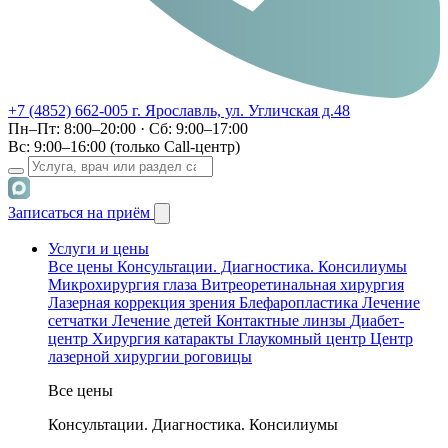
+7 (4852) 662-005
г. Ярославль, ул. Угличская д.48
Пн–Пт: 8:00–20:00 · Сб: 9:00–17:00
Вс: 9:00–16:00 (только Call-центр)
Записаться на приём
Услуги и цены
Все цены
Консультации. Диагностика. Консилиумы
Микрохирургия глаза
Витреоретинальная хирургия
Лазерная коррекция зрения
Блефаропластика
Лечение
сетчатки
Лечение детей
Контактные линзы
Диабет-
центр
Хирургия катаракты
Глаукомный центр
Центр
лазерной хирургии роговицы
Все цены
Консультации. Диагностика. Консилиумы